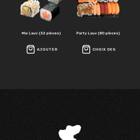
Mix Lauv (32 pièces)
Party Lauv (80 pièces)
AJOUTER
CHOIX DES
OPTIONS