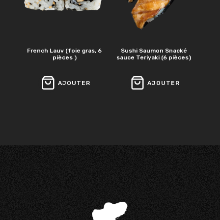
French Lauv (foie gras, 6
Sushi Saumon Snacké
pièces )
sauce Teriyaki (6 pièces)
AJOUTER
AJOUTER