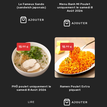
Le Fameux Sando
Menu Banh MI Poulet
(sandwich japonais)
uniquement le samedi 8
Août 2026
AJOUTER
AJOUTER
15
15
.00
.90
€
€
PHÔ poulet uniquement le
Ramen Poulet Extra
samedi 8 Août 2026
piquant
LIRE
AJOUTER