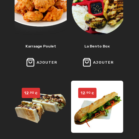
Karraage Poulet
La Bento Box
AJOUTER
AJOUTER
12
12
.90
.90
€
€