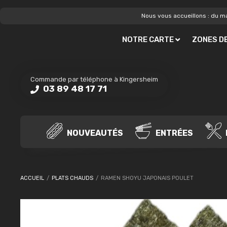
Nous vous accueillons : du ma
NOTRE CARTE
ZONES DE
Commande par téléphone à Kingersheim
03 89 48 17 71
NOUVEAUTÉS
ENTRÉES
ACCUEIL
/
PLATS CHAUDS
/
RAMEN SHOYU JAPONAIS POULET