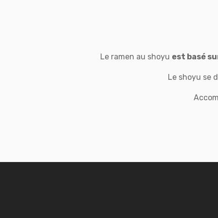
Le ramen au shoyu
est basé su
Le shoyu se d
Accomp