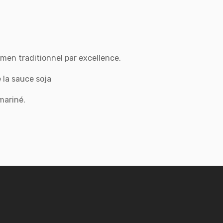
men traditionnel par excellence.
 la sauce soja
mariné.