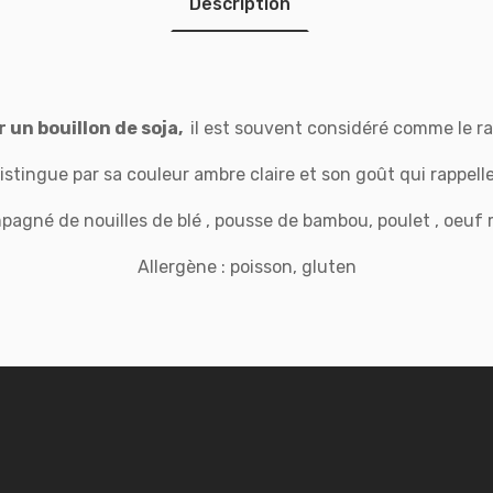
Description
r un bouillon de soja,
il est souvent considéré comme le ra
istingue par sa couleur ambre claire et son goût qui rappelle
agné de nouilles de blé , pousse de bambou, poulet , oeuf 
Allergène : poisson, gluten