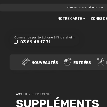
Nous vous accueillons : du ma
NOTRE CARTE
ZONES DE
Commande par téléphone à Kingersheim
03 89 48 17 71
NOUVEAUTÉS
ENTRÉES
ACCUEIL
/
SUPPLÉMENTS
SUPPLÉMENTS