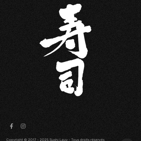
Copyright © 2017 - 2025 Sushi Lauv - Tous droits réservés