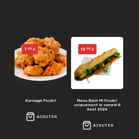
7
12
.90
.90
€
€
Karraage Poulet
Menu Banh MI Poulet
uniquement le samedi 8
Août 2026
AJOUTER
AJOUTER