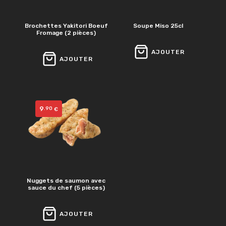
Brochettes Yakitori Boeuf
Soupe Miso 25cl
Fromage (2 pièces)
AJOUTER
AJOUTER
9
.90
€
Nuggets de saumon avec
sauce du chef (5 pièces)
AJOUTER