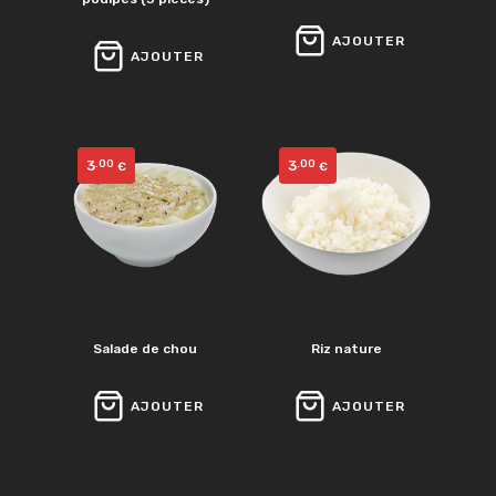
AJOUTER
AJOUTER
3
3
.00
.00
€
€
Salade de chou
Riz nature
AJOUTER
AJOUTER