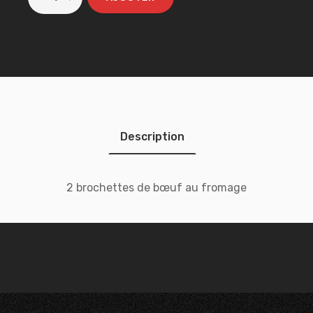
Description
2 brochettes de bœuf au fromage