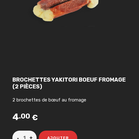
BROCHETTES YAKITORI BOEUF FROMAGE
(2 PIÈCES)
2 brochettes de bœuf au fromage
4
.00
€
AJOUTER