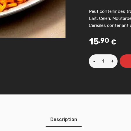
Peut contenir des tr
Lait, Céleri, Moutard
Céréales contenant d
15
.90
€
Description