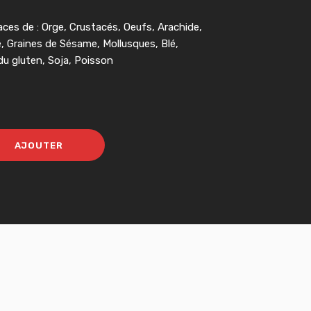
aces de : Orge, Crustacés, Oeufs, Arachide,
e, Graines de Sésame, Mollusques, Blé,
u gluten, Soja, Poisson
AJOUTER