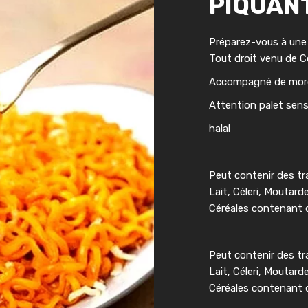
PIQUAN
Préparez-vous à une
Tout droit venu de C
Accompagné de morce
Attention palet sensi
halal
Peut contenir des tr
Lait, Céleri, Moutard
Céréales contenant d
Peut contenir des tr
Lait, Céleri, Moutard
Céréales contenant d