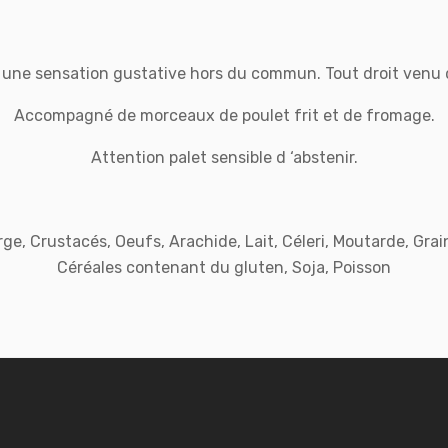
 une sensation gustative hors du commun. Tout droit venu 
Accompagné de morceaux de poulet frit et de fromage.
Attention palet sensible d ‘abstenir.
rge, Crustacés, Oeufs, Arachide, Lait, Céleri, Moutarde, Gra
Céréales contenant du gluten, Soja, Poisson