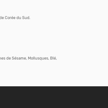
de Corée du Sud.
ines de Sésame, Mollusques, Blé,