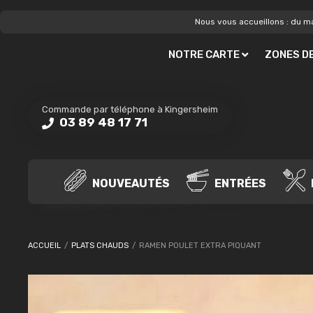
Nous vous accueillons : du ma
NOTRE CARTE
ZONES DE
Commande par téléphone à Kingersheim
03 89 48 17 71
NOUVEAUTÉS
ENTRÉES
ACCUEIL
/
PLATS CHAUDS
/
RAMEN POULET EXTRA PIQUANT