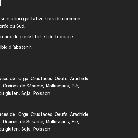
T
 sensation gustative hors du commun.
orée du Sud.
aux de poulet frit et de fromage.
ble d ‘abstenir.
aces de : Orge, Crustacés, Oeufs, Arachide,
e, Graines de Sésame, Mollusques, Blé,
u gluten, Soja, Poisson
aces de : Orge, Crustacés, Oeufs, Arachide,
e, Graines de Sésame, Mollusques, Blé,
u gluten, Soja, Poisson