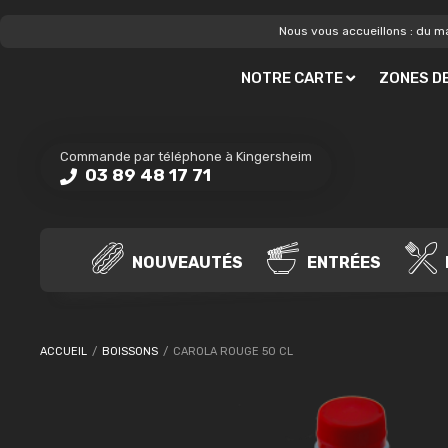
Nous vous accueillons : du ma
NOTRE CARTE
ZONES DE
Commande par téléphone à Kingersheim
03 89 48 17 71
NOUVEAUTÉS
ENTRÉES
ACCUEIL
/
BOISSONS
/
CAROLA ROUGE 50 CL