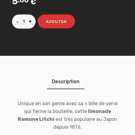
5
.00
€
AJOUTER
Description
Unique en son genre avec sa « bille de verre
qui ferme la bouteille, cette
limonade
Ramune Litchi
est très populaire au Japon
depuis 1876.