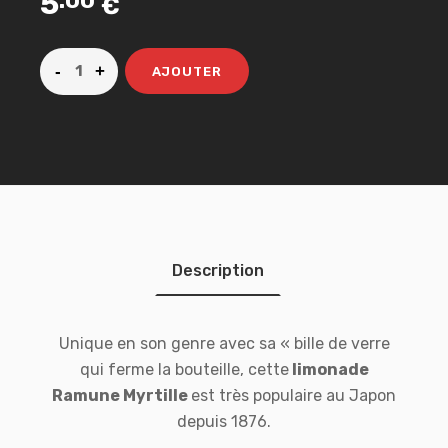
5
.00
€
AJOUTER
Description
Unique en son genre avec sa « bille de verre
qui ferme la bouteille, cette
limonade
Ramune Myrtille
est très populaire au Japon
depuis 1876.