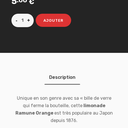
5
.00
€
AJOUTER
Description
Unique en son genre avec sa « bille de verre
qui ferme la bouteille, cette
limonade
Ramune Orange
est très populaire au Japon
depuis 1876.