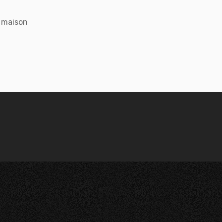
e maison