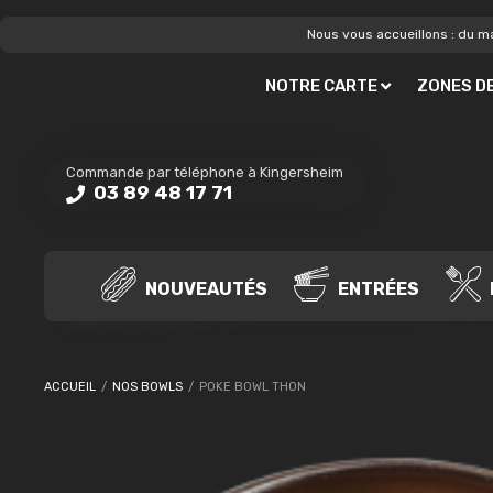
Nous vous accueillons : du ma
NOTRE CARTE
ZONES DE
Commande par téléphone à Kingersheim
03 89 48 17 71
NOUVEAUTÉS
ENTRÉES
ACCUEIL
/
NOS BOWLS
/
POKE BOWL THON