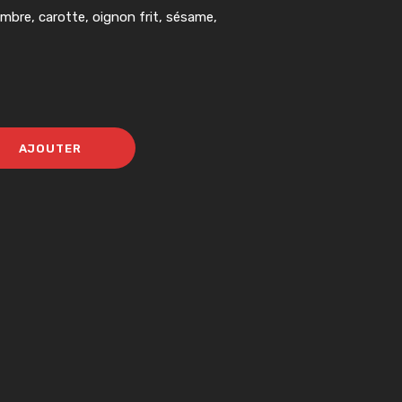
bre, carotte, oignon frit, sésame,
AJOUTER