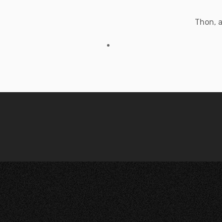
Thon, a