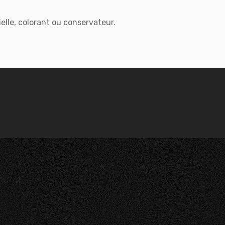
ielle, colorant ou conservateur.