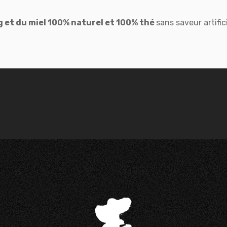
g et du miel 100% naturel et 100% thé
sans saveur artific