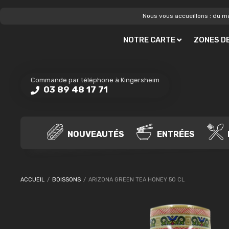
Nous vous accueillons : du ma
NOTRE CARTE
ZONES DE
Commande par téléphone à Kingersheim
03 89 48 17 71
NOUVEAUTÉS
ENTRÉES
ACCUEIL
/
BOISSONS
/
ARIZONA GREEN TEA HONEY 50 CL