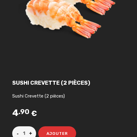
SUSHI CREVETTE (2 PIÈCES)
Sushi Crevette (2 pièces)
4
.90
€
AJOUTER