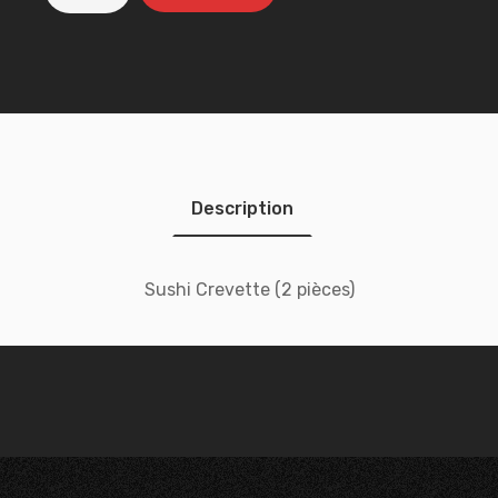
Description
Sushi Crevette (2 pièces)